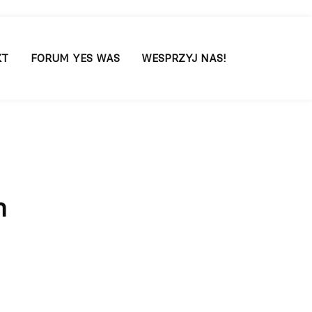
KT
FORUM YES WAS
WESPRZYJ NAS!
m