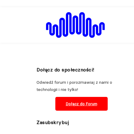
Dołącz do społeczności!
Odwiedź forum i porozmawiaj z nami o
technologii i nie tylko!
Dołącz do
Forum
Zasubskrybuj