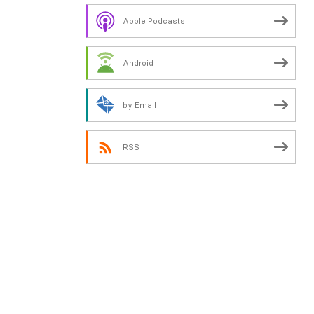
Apple Podcasts
Android
by Email
RSS