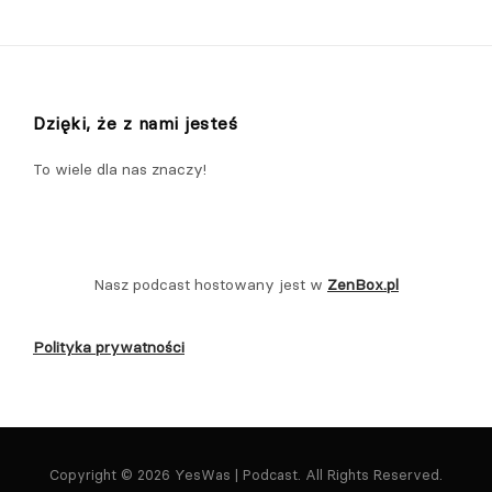
Dzięki, że z nami jesteś
To wiele dla nas znaczy!
Nasz podcast hostowany jest w
ZenBox.pl
Polityka prywatności
Copyright © 2026 YesWas | Podcast. All Rights Reserved.