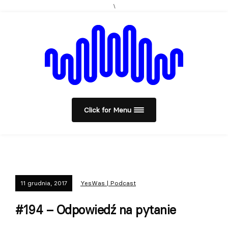
\
Click for Menu
11 grudnia, 2017
YesWas | Podcast
#194 – Odpowiedź na pytanie