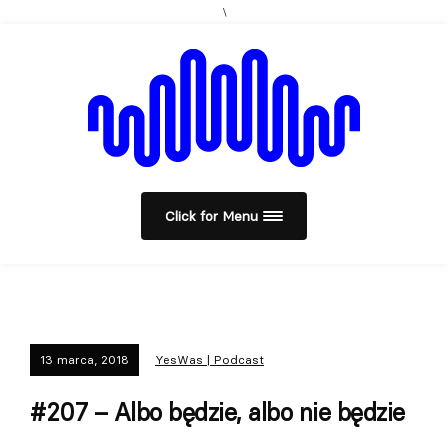
\
Click for Menu
13 marca, 2018
YesWas | Podcast
#207 – Albo będzie, albo nie będzie