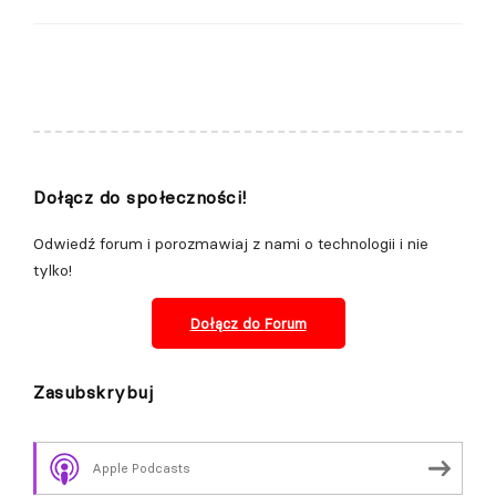
Dołącz do społeczności!
Odwiedź forum i porozmawiaj z nami o technologii i nie
tylko!
Dołącz do
Forum
Zasubskrybuj
Apple Podcasts