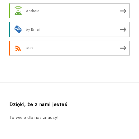
Android
by Email
RSS
Dzięki, że z nami jesteś
To wiele dla nas znaczy!