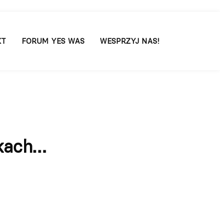
KT
FORUM YES WAS
WESPRZYJ NAS!
kach…