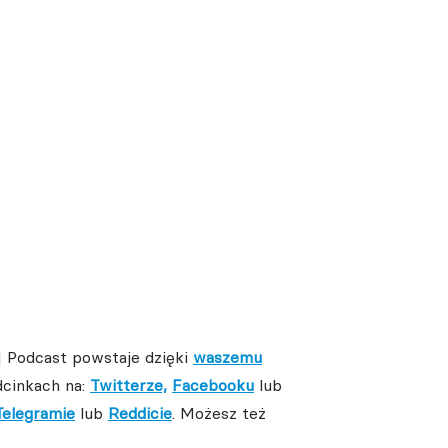
| Podcast powstaje dzięki
waszemu
dcinkach na:
Twitterze,
Facebooku
lub
Telegramie
lub
Reddicie
. Możesz też