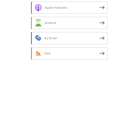
Apple Podcasts
Android
by Email
RSS