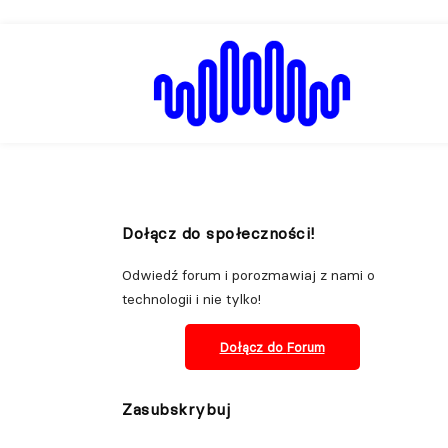
Dołącz do społeczności!
Odwiedź forum i porozmawiaj z nami o
technologii i nie tylko!
Dołącz do
Forum
Zasubskrybuj