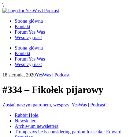
\
Strona główna
Kontakt
Forum Yes Was
Wesprzyj nas!
Strona główna
Kontakt
Forum Yes Was
Wesprzyj nas!
18 sierpnia, 2020
YesWas | Podcast
#334 – Fikołek pijarowy
Zostań naszym patronem, wesprzyj YesWas | Podcast
!
Rabbit Hole,
Newsletter,
Archiwum newslettera,
Trump says he is considering pardon for leaker Edward