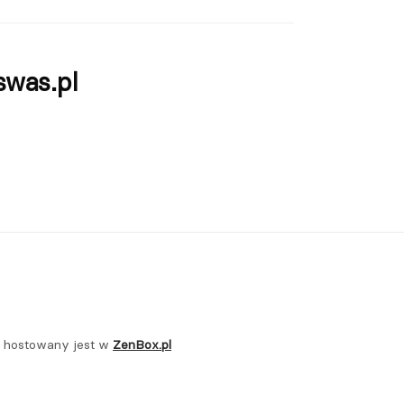
swas.pl
t hostowany jest w
ZenBox.pl