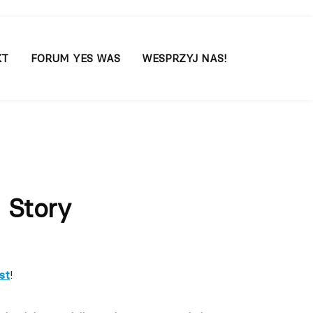
KT
FORUM YES WAS
WESPRZYJ NAS!
 Story
st
!