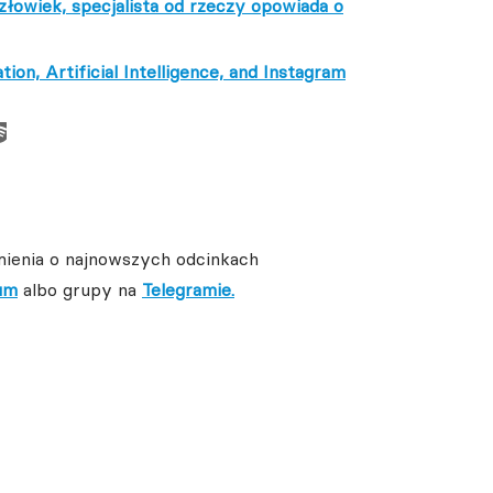
łowiek, specjalista od rzeczy opowiada o
on, Artificial Intelligence, and Instagram
ienia o najnowszych odcinkach
um
albo grupy na
Telegramie.