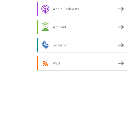
Apple Podcasts
Android
by Email
RSS