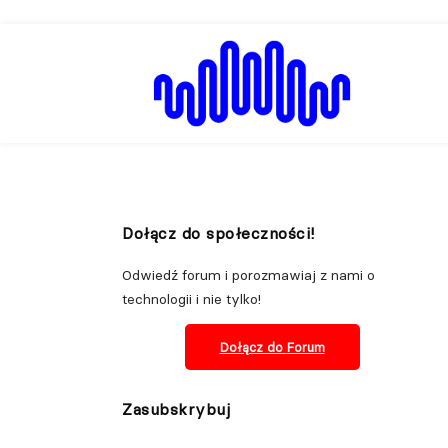
Dołącz do społeczności!
Odwiedź forum i porozmawiaj z nami o
technologii i nie tylko!
Dołącz do
Forum
Zasubskrybuj