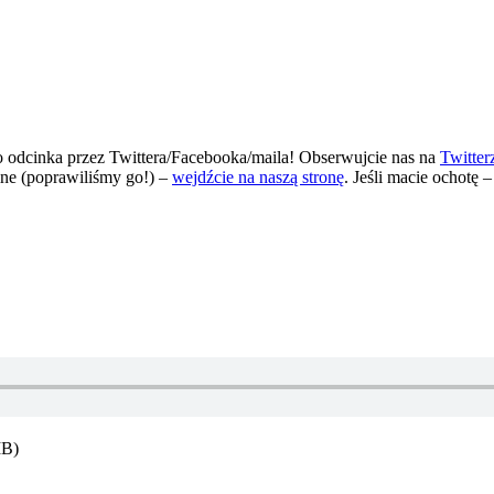
 odcinka przez Twittera/Facebooka/maila! Obserwujcie nas na
Twitter
line (poprawiliśmy go!) –
wejdźcie na naszą stronę
. Jeśli macie ochotę 
MB)