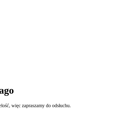
jago
ość, więc zapraszamy do odsłuchu.