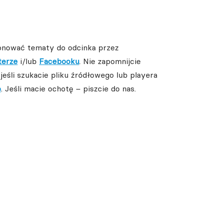
onować tematy do odcinka przez
terze
i/lub
Facebooku
. Nie zapomnijcie
jeśli szukacie pliku źródłowego lub playera
ę
. Jeśli macie ochotę – piszcie do nas.