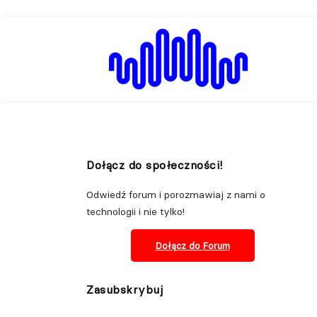
Dołącz do społeczności!
Odwiedź forum i porozmawiaj z nami o
technologii i nie tylko!
Dołącz do
Forum
Zasubskrybuj