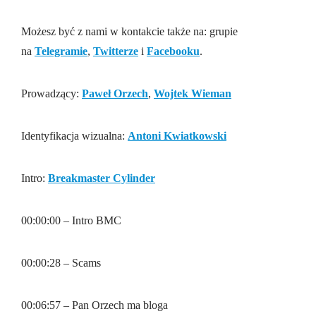
Możesz być z nami w kontakcie także na: grupie
na
Telegramie
,
Twitterze
i
Facebooku
.
Prowadzący:
Paweł Orzech
,
Wojtek Wieman
Identyfikacja wizualna:
Antoni Kwiatkowski
Intro:
Breakmaster Cylinder
00:00:00 – Intro BMC
00:00:28 – Scams
00:06:57 – Pan Orzech ma bloga