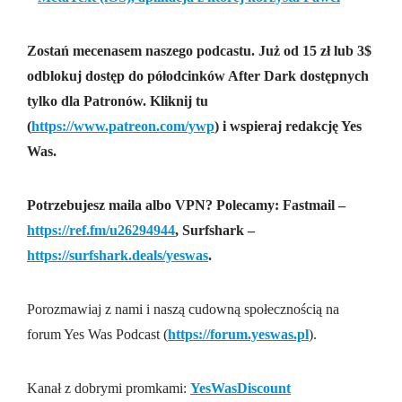
Zostań mecenasem naszego podcastu. Już od 15 zł lub 3$
odblokuj dostęp do półodcinków After Dark dostępnych
tylko dla Patronów. Kliknij tu
(
https://www.patreon.com/ywp
) i wspieraj redakcję Yes
Was.
Potrzebujesz maila albo VPN? Polecamy: Fastmail –
https://ref.fm/u26294944
, Surfshark –
https://surfshark.deals/yeswas
.
Porozmawiaj z nami i naszą cudowną społecznością na
forum Yes Was Podcast (
https://forum.yeswas.pl
).
Kanał z dobrymi promkami:
YesWasDiscount