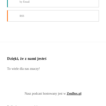
by Email
RSS
Dzięki, że z nami jesteś
To wiele dla nas znaczy!
Nasz podcast hostowany jest w
ZenBox.pl