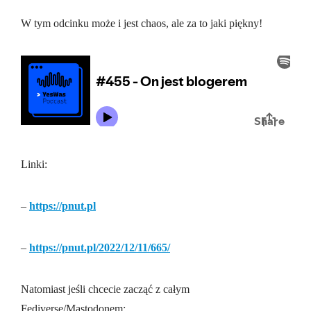
W tym odcinku może i jest chaos, ale za to jaki piękny!
Linki:
–
https://pnut.pl
–
https://pnut.pl/2022/12/11/665/
Natomiast jeśli chcecie zacząć z całym
Fediverse/Mastodonem: