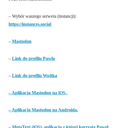
– Wybór waszego serwera (instancji):
https://instances.social
–
Mastodon
–
Link do profilu Pawła
–
Link do profilu Wojtka
– Aplikacja Mastodon na iOS,
– Aplikacja Mastodon na Androida,
–
MetaText (iOS), aplikacja z której korzysta Paweł