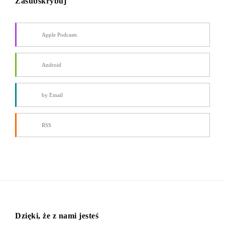
Zasubskrybuj
Apple Podcasts
Android
by Email
RSS
Dzięki, że z nami jesteś