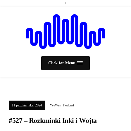
\
Click for Menu
11 października, 2024
YesWas | Podcast
#527 – Rozkminki Inki i Wojta