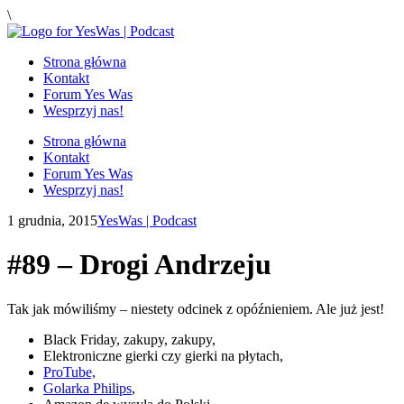
\
Strona główna
Kontakt
Forum Yes Was
Wesprzyj nas!
Strona główna
Kontakt
Forum Yes Was
Wesprzyj nas!
1 grudnia, 2015
YesWas | Podcast
#89 – Drogi Andrzeju
Tak jak mówiliśmy – niestety odcinek z opóźnieniem. Ale już jest!
Black Friday, zakupy, zakupy,
Elektroniczne gierki czy gierki na płytach,
ProTube,
Golarka Philips
,