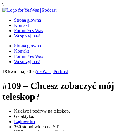
\
Strona główna
Kontakt
Forum Yes Was
Wesprzyj nas!
Strona główna
Kontakt
Forum Yes Was
Wesprzyj nas!
18 kwietnia, 2016
YesWas | Podcast
#109 – Chcesz zobaczyć mój
teleskop?
Księżyc i podryw na teleskop,
Galaktyka,
Lądowisko,
360 stopni wideo na YT,