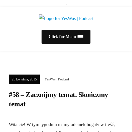
\
Click for Menu
25 kwietnia, 2015
YesWas | Podcast
#58 – Zacznijmy temat. Skończmy
temat
Witajcie! W tym tygodniu mamy odcinek bogaty w treść,