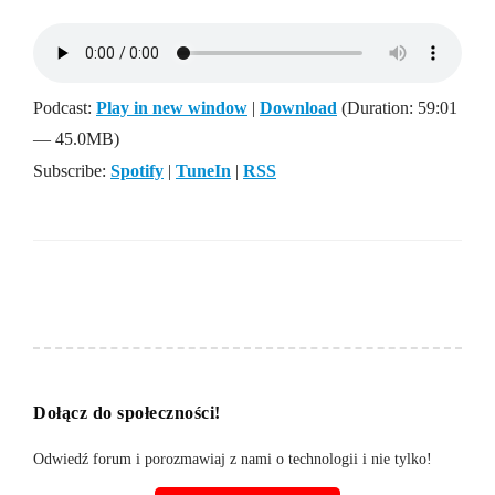
Podcast:
Play in new window
|
Download
(Duration: 59:01
— 45.0MB)
Subscribe:
Spotify
|
TuneIn
|
RSS
Dołącz do społeczności!
Odwiedź forum i porozmawiaj z nami o technologii i nie tylko!