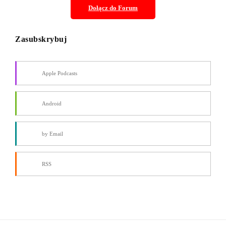
Dołącz do
Forum
Zasubskrybuj
Apple Podcasts
Android
by Email
RSS